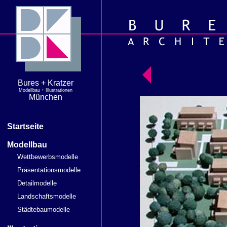
Bures + Kratzer
Modellbau + Illustrationen
München
Startseite
Modellbau
Wettbewerbsmodelle
Präsentationsmodelle
Detailmodelle
Landschaftsmodelle
Städtebaumodelle