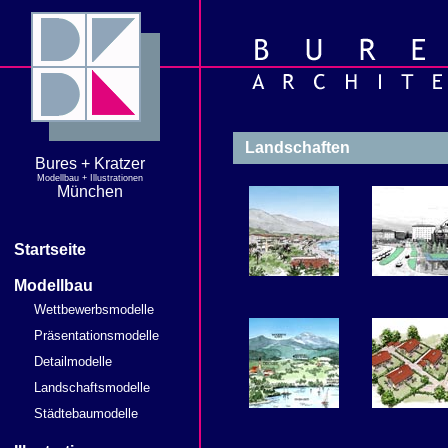
Landschaften
Bures + Kratzer
Modellbau + Illustrationen
München
Startseite
Modellbau
Wettbewerbsmodelle
Präsentationsmodelle
Detailmodelle
Landschaftsmodelle
Städtebaumodelle